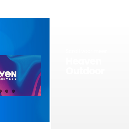
Scroll voor meer
Heaven
Outdoor