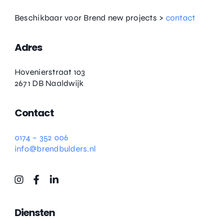
Beschikbaar voor Brend new projects >
contact
Adres
Hovenierstraat 103
2671 DB Naaldwijk
Contact
0174 – 352 006
info@brendbulders.nl
Diensten