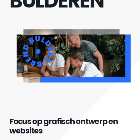
BULDEREN
Focus op grafisch ontwerp en
websites