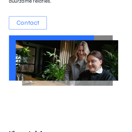
duurzame relaties.
Contact