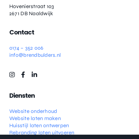
Hovenierstraat 103
2671 DB Naaldwijk
Contact
0174 – 352 006
info@brendbulders.nl
Diensten
Website onderhoud
Website laten maken
Huisstijl laten ontwerpen
Rebranding laten uitvoeren