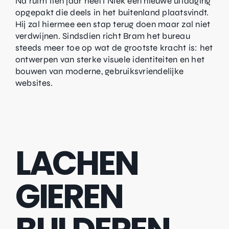
Na ruim tien jaar heeft Niek een nieuwe uitdaging
opgepakt die deels in het buitenland plaatsvindt.
Hij zal hiermee een stap terug doen maar zal niet
verdwijnen. Sindsdien richt Bram het bureau
steeds meer toe op wat de grootste kracht is: het
ontwerpen van sterke visuele identiteiten en het
bouwen van moderne, gebruiksvriendelijke
websites.
LACHEN
GIEREN