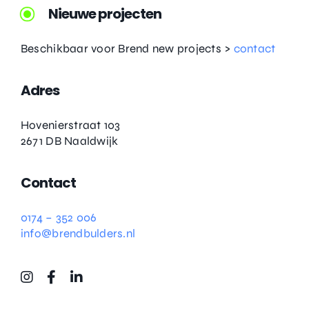
Nieuwe projecten
Beschikbaar voor Brend new projects >
contact
Adres
Hovenierstraat 103
2671 DB Naaldwijk
Contact
0174 – 352 006
info@brendbulders.nl