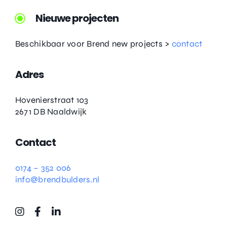
Nieuwe projecten
Beschikbaar voor Brend new projects >
contact
Adres
Hovenierstraat 103
2671 DB Naaldwijk
Contact
0174 – 352 006
info@brendbulders.nl