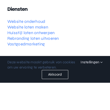
Diensten
Website onderhoud
Website laten maken
Huisstijl laten ontwerpen
Rebranding laten uitvoeren
Vastgoedmarketing
Deze website maakt gebruik van cookies
Instellingen
om uw ervaring te verbeteren.
Akkoord