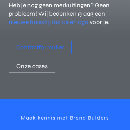
Heb je nog geen merkuitingen? Geen
probleem! Wij bedenken graag een
nieuwe huisstijl inclusief logo
voor je.
Contactformulier
Onze cases
Maak kennis met Brend Bulders