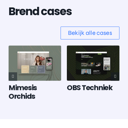
Brend cases
Bekijk alle cases
OBS Techniek
Mimesis
Orchids