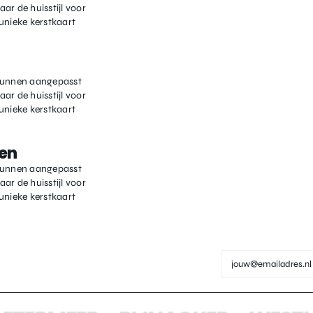
ar de huisstijl voor
unieke kerstkaart
kunnen aangepasst
ar de huisstijl voor
unieke kerstkaart
en
kunnen aangepasst
ar de huisstijl voor
unieke kerstkaart