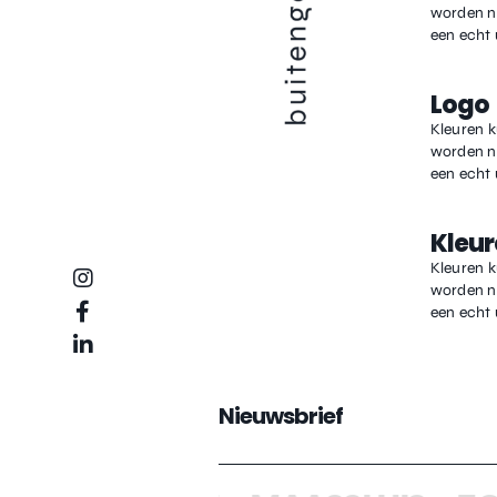
worden na
een echt 
Logo
Kleuren 
worden na
een echt 
Kleur
Kleuren 
worden na
een echt 
Nieuwsbrief