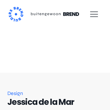
Skip
to
content
Design
Jessica de la Mar