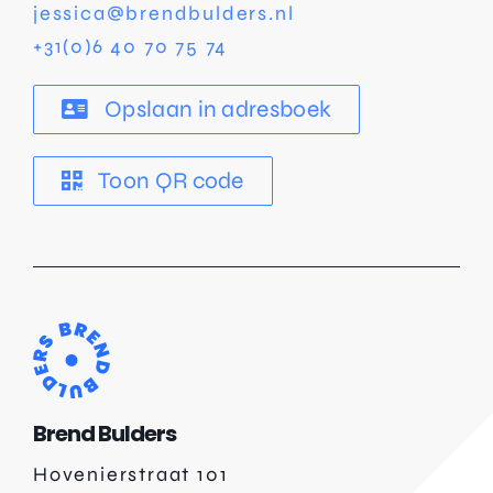
jessica@brendbulders.nl
+31(0)6 40 70 75 74
Opslaan in adresboek
Toon QR code
Brend Bulders
Hovenierstraat 101