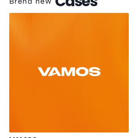
Cases
Brend new