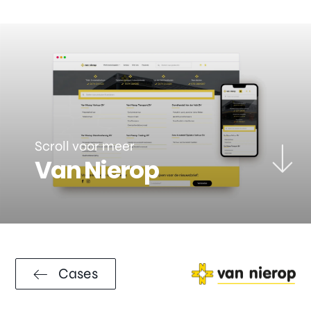
Scroll voor meer
Van Nierop
Cases