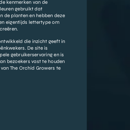
 de kenmerken van de
leuren gebruikt dat
van de planten en hebben deze
n eigentijds lettertype om
 creëren.
twikkeld die inzicht geeft in
ënkwekers. De site is
ele gebruikerservaring en is
an bezoekers vast te houden
d van The Orchid Growers te