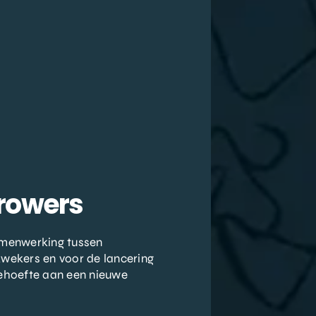
Growers
amenwerking tussen
wekers en voor de lancering
ehoefte aan een nieuwe