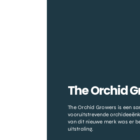
The Orchid 
The Orchid Growers is een s
vooruitstrevende orchideeënk
van dit nieuwe merk was er b
uitstraling.