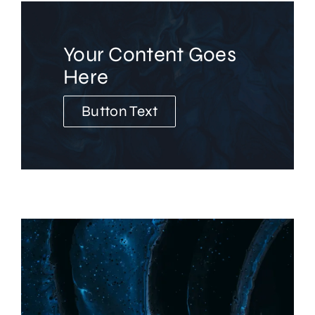
Your Content Goes
Here
Button Text