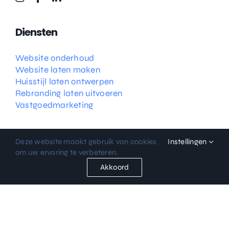
Diensten
Website onderhoud
Website laten maken
Huisstijl laten ontwerpen
Rebranding laten uitvoeren
Vastgoedmarketing
Deze website maakt gebruik van cookies
Instellingen
om uw ervaring te verbeteren.
Akkoord