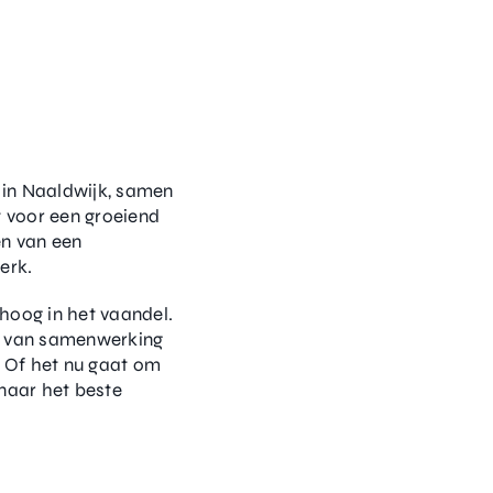
 in Naaldwijk, samen
 voor een groeiend
en van een
erk.
 hoog in het vaandel.
ht van samenwerking
. Of het nu gaat om
 naar het beste