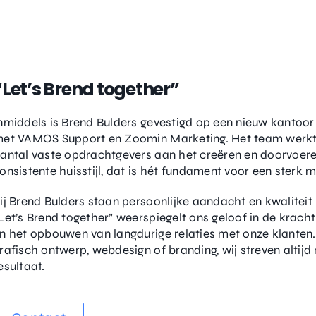
“Let’s Brend together”
nmiddels is Brend Bulders gevestigd op een nieuw kantoor
et VAMOS Support en Zoomin Marketing. Het team werkt
antal vaste opdrachtgevers aan het creëren en doorvoer
onsistente huisstijl, dat is hét fundament voor een sterk m
ij Brend Bulders staan persoonlijke aandacht en kwaliteit
Let’s Brend together” weerspiegelt ons geloof in de krac
n het opbouwen van langdurige relaties met onze klanten
rafisch ontwerp, webdesign of branding, wij streven altijd
esultaat.