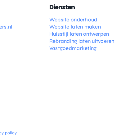
Diensten
Website onderhoud
rs.nl
Website laten maken
Huisstijl laten ontwerpen
Rebranding laten uitvoeren
Vastgoedmarketing
cy policy