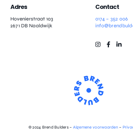
Adres
Contact
Hovenierstraat 103
0174 – 352 006
2671 DB Naaldwijk
info@brendbulde
© 2024 Brend Bulders –
Algemene voorwaarden
–
Priva