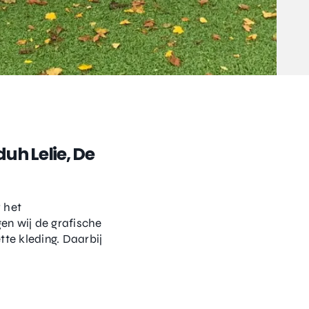
uh Lelie, De
r het
en wij de grafische
tte kleding. Daarbij