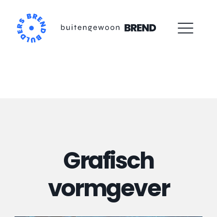
Skip
to
content
Grafisch
vormgever